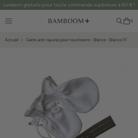
Livraison gratuite pour toute commande supérieure à 60 € !
0
Accueil
Gants anti-rayures pour nourrissons - Blancs - Blancs 01