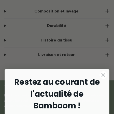
Composition et lavage
Durabilité
Histoire du tissu
Livraison et retour
Restez au courant de
NOS MATÉRIAUX
l'actualité de
Bamboom est né de l'amour des matériaux d'origine naturelle,
alliant
innovation et durabilité
pour créer des produits de
Bamboom !
qualité supérieure dédiés aux plus petits.