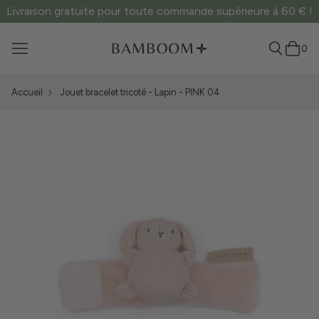
Livraison gratuite pour toute commande supérieure à 60 € !
0
Accueil
Jouet bracelet tricoté - Lapin - PINK 04