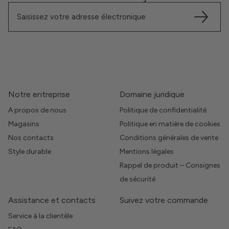
Notre entreprise
Domaine juridique
A propos de nous
Politique de confidentialité
Magasins
Politique en matière de cookies
Nos contacts
Conditions générales de vente
Style durable
Mentions légales
Rappel de produit – Consignes
de sécurité
Assistance et contacts
Suivez votre commande
Service à la clientèle