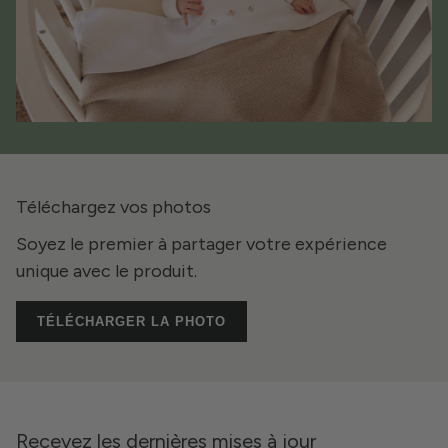
Téléchargez vos photos
Soyez le premier à partager votre expérience
unique avec le produit.
TÉLÉCHARGER LA PHOTO
Recevez les dernières mises à jour