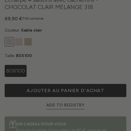
CHOCOLAT CLAIR MELANGE 318
69,90 €
TVA comprise
Couleur :
Sable clair
Taille :
80X100
80X100
AJOUTER AU PANIER D'ACHAT
ADD TO REGISTRY
UN CADEAU POUR VOUS
Pour tout panier d'une valeur de 80 €, recevez en