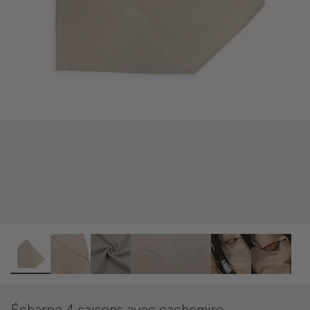
Écharpe 4 saisons avec cachemire -