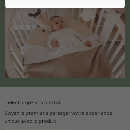
Téléchargez vos photos
Soyez le premier à partager votre expérience
unique avec le produit.