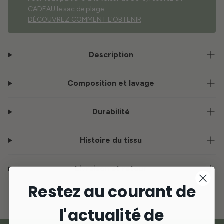
CADEAU le sac de plage.
DÉCOUVREZ COMMENT L'OBTENIR
Description
Composition et lavage
Durabilité
Histoire du tissu
Livraison et retour
Restez au courant de
l'actualité de