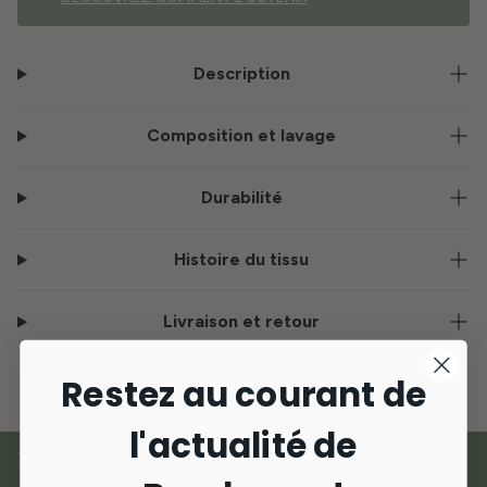
Description
Composition et lavage
Durabilité
Histoire du tissu
Livraison et retour
Restez au courant de
l'actualité de
NOS MATÉRIAUX