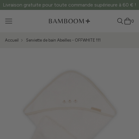
Livraison gratuite pour toute commande supérieure à 60 € !
0
Accueil
Serviette de bain Abeilles - OFFWHITE 111