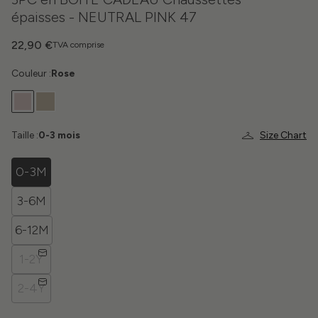
épaisses - NEUTRAL PINK 47
22,90 €
TVA comprise
Couleur :
Rose
Taille :
0-3 mois
Size Chart
0-3M
3-6M
6-12M
1-2Y
2-4Y