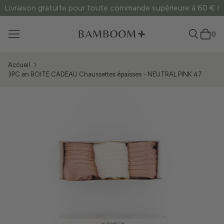
Livraison gratuite pour toute commande supérieure à 60 € !
0
Accueil
3PC en BOITE CADEAU Chaussettes épaisses - NEUTRAL PINK 47