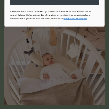
En cliquant sur le bouton "S'abonner", je consens au traitement de mes données afin de
recevoir la lettre d'information et des informations sur vos initiatives promotionnelles et
commerciales et je déclare avoir pris connaissance de la
politique de confidentialité
.