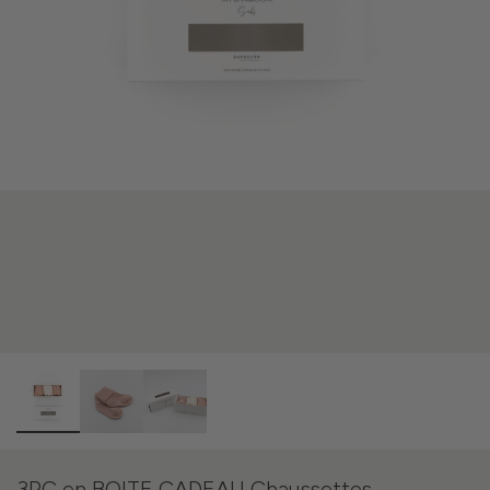
3PC en BOITE CADEAU Chaussettes