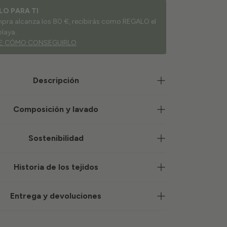
LO PARA TI
ompra alcanza los 80 €, recibirás como REGALO el
playa.
E CÓMO CONSEGUIRLO
Descripción
Composición y lavado
Sostenibilidad
Historia de los tejidos
Entrega y devoluciones