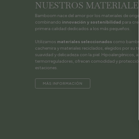
NUESTROS MATERIALE
Bamboom nace del amor por los materiales de orige
combinando
innovación y sostenibilidad
para cre
primera calidad dedicados a los más pequeños.
Utilizamos
materiales seleccionados
como bambú, 
cachemira y materiales reciclados, elegidos por su t
suavidad y delicadeza con la piel. Hipoalergénicos, 
termorreguladores, ofrecen comodidad y protección
estaciones.
MÁS INFORMACIÓN