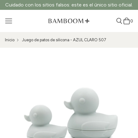
Cuidado con los sitios falsos: este es el único sitio oficial.
0
Inicio
Juego de patos de silicona - AZUL CLARO 507