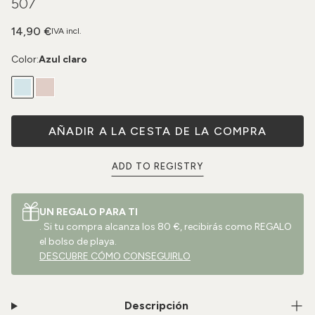
507
14,90 €
IVA incl.
Color:
Azul claro
AÑADIR A LA CESTA DE LA COMPRA
ADD TO REGISTRY
UN REGALO PARA TI
. Si tu compra alcanza los 80 €, recibirás como REGALO
el bolso de playa.
DESCUBRE CÓMO CONSEGUIRLO
Descripción