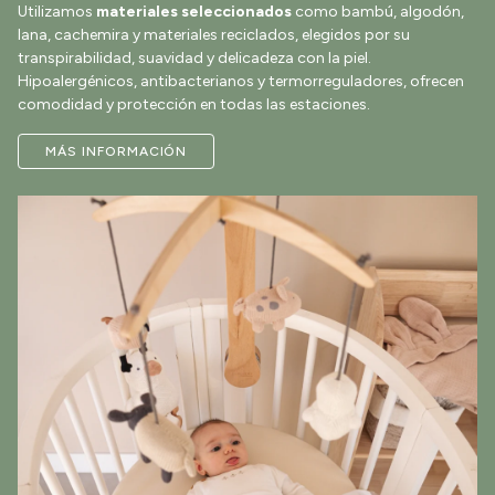
Utilizamos
materiales seleccionados
como bambú, algodón,
lana, cachemira y materiales reciclados, elegidos por su
transpirabilidad, suavidad y delicadeza con la piel.
Hipoalergénicos, antibacterianos y termorreguladores, ofrecen
comodidad y protección en todas las estaciones.
MÁS INFORMACIÓN