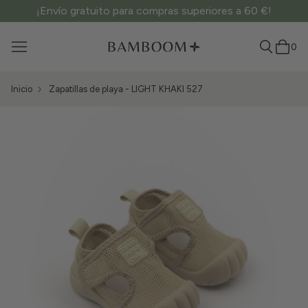
¡Envío gratuito para compras superiores a 60 €!
0
Inicio
Zapatillas de playa - LIGHT KHAKI 527