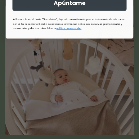
Apúntame
Al hacer clic en el botón "Suscribirse", doy mi consentimiento para el tratamiento de mis datos
con el fin de recibir el boletín de noticias e información sobre sus iniciativas promocionales y
comerciales y declaro haber leído la
política de privacidad