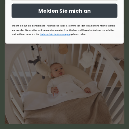
Melden Sie mich an
Indem ich auf die Schaltfläche "Abonnieren" klicke, stimme ich der Verarbeitung meiner Daten
zu, um den Newsletter und Informationen über Ihre Werbe- und Handelsinitiativen zu erhalten,
und erkläre, dass ich die
Datenschutzbestimmungen
gelesen habe.