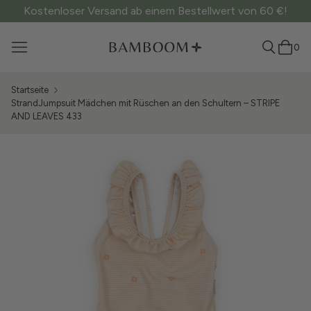
Kostenloser Versand ab einem Bestellwert von 60 €!
0
Startseite
StrandJumpsuit Mädchen mit Rüschen an den Schultern – STRIPE
AND LEAVES 433