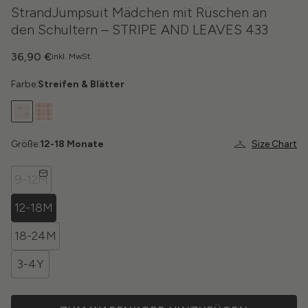
StrandJumpsuit Mädchen mit Rüschen an
den Schultern – STRIPE AND LEAVES 433
36,90 €
inkl. MwSt.
Farbe:
Streifen & Blätter
Größe:
12-18 Monate
Size Chart
9-12M
12-18M
18-24M
3-4Y