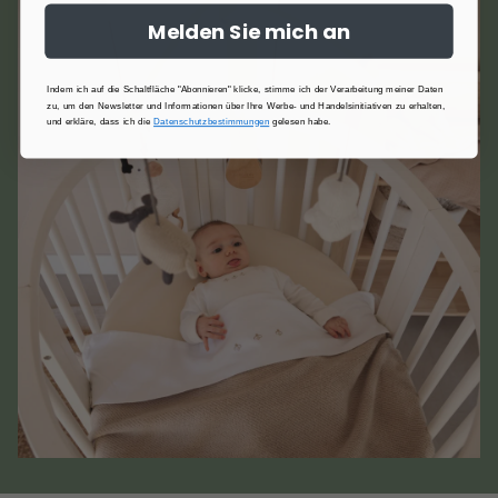
Melden Sie mich an
Indem ich auf die Schaltfläche "Abonnieren" klicke, stimme ich der Verarbeitung meiner Daten
zu, um den Newsletter und Informationen über Ihre Werbe- und Handelsinitiativen zu erhalten,
und erkläre, dass ich die
Datenschutzbestimmungen
gelesen habe.