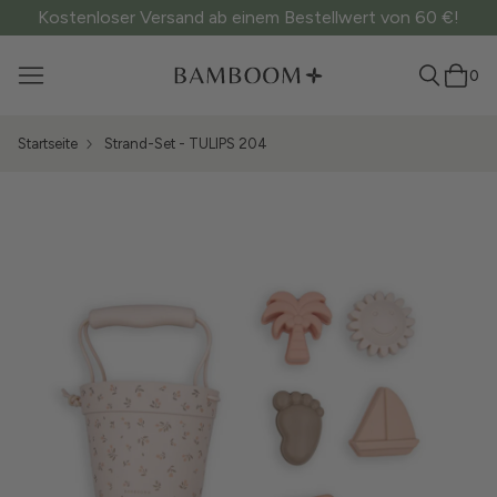
Kostenloser Versand ab einem Bestellwert von 60 €!
0
Startseite
Strand-Set - TULIPS 204