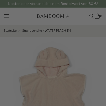
Kostenloser Versand ab einem Bestellwert von 60 €!
0
Startseite
Strandponcho - WATER PEACH 114