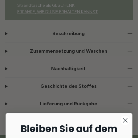
Strandtasche als GESCHENK.
ERFAHRE, WIE DU SIE ERHALTEN KANNST
Beschreibung
Zusammensetzung und Waschen
Nachhaltigkeit
Geschichte des Stoffes
Lieferung und Rückgabe
Bleiben Sie auf dem