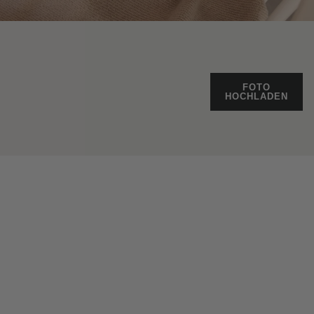
FOTO
HOCHLADEN