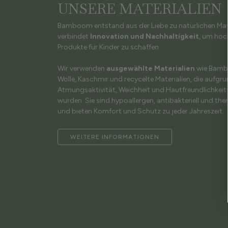
UNSERE MATERIALIEN
Bamboom entstand aus der Liebe zu natürlichen Mat
verbindet
Innovation und Nachhaltigkeit
, um hoc
Produkte für Kinder zu schaffen.
Wir verwenden
ausgewählte Materialien
wie Bambu
Wolle, Kaschmir und recycelte Materialien, die aufgru
Atmungsaktivität, Weichheit und Hautfreundlichkei
wurden. Sie sind hypoallergen, antibakteriell und th
und bieten Komfort und Schutz zu jeder Jahreszeit.
WEITERE INFORMATIONEN