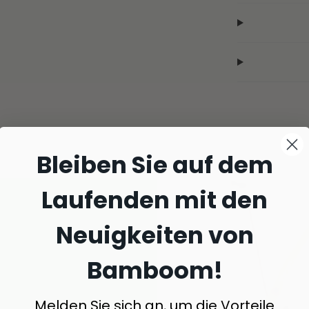
Bleiben Sie auf dem
Laufenden mit den
Neuigkeiten von
Bamboom!
Melden Sie sich an, um die Vorteile