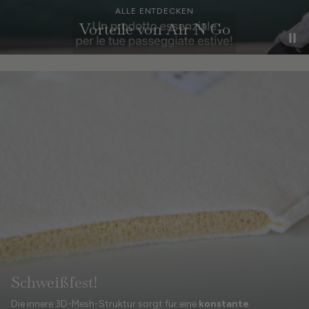
ALLE ENTDECKEN
Vorteile von Air N Go
Schweißfest!
Die innere 3D-Mesh-Struktur sorgt für eine
konstante