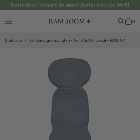
Kostenloser Versand ab einem Bestellwert von 60 €!
0
Startseite
Kinderwagenmatratze - Air n Go Universal - BLUE 07