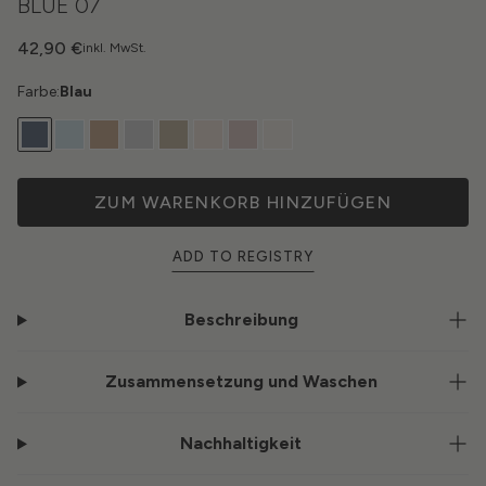
BLUE 07
42,90 €
inkl. MwSt.
Farbe:
Blau
ZUM WARENKORB HINZUFÜGEN
ADD TO REGISTRY
Beschreibung
Zusammensetzung und Waschen
Nachhaltigkeit