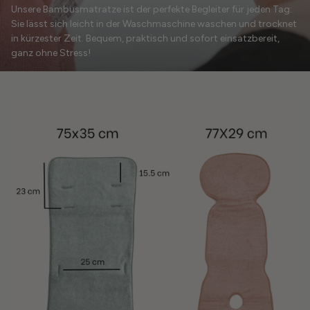
Unsere Bambusmatratze ist der perfekte Begleiter für jeden Tag:
Sie lässt sich leicht in der Waschmaschine waschen und trocknet
in kürzester Zeit. Bequem, praktisch und sofort einsatzbereit,
ganz ohne Stress!