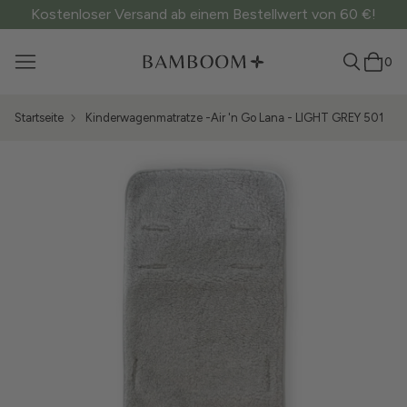
Kostenloser Versand ab einem Bestellwert von 60 €!
0
Startseite
Kinderwagenmatratze -Air 'n Go Lana - LIGHT GREY 501