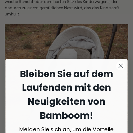
weiche Schicht über dem harten Sitz des Kinderwagens, der
dadurch zu einem gemütlichen Nest wird, das das Kind sanft
umhüllt.
Bleiben Sie auf dem
Laufenden mit den
Neuigkeiten von
Bamboom!
Melden Sie sich an, um die Vorteile