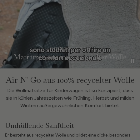
ENTDECKEN SIE DIE
Matratzen aus 100% recycelter Wolle
Air N' Go aus 100% recycelter Wolle
Die Wollmatratze für Kinderwagen ist so konzipiert, dass
sie in kühlen Jahreszeiten wie Frühling, Herbst und milden
Wintern außergewöhnlichen Komfort bietet.
Umhüllende Sanftheit
Er besteht aus recycelter Wolle und bildet eine dicke, besonders