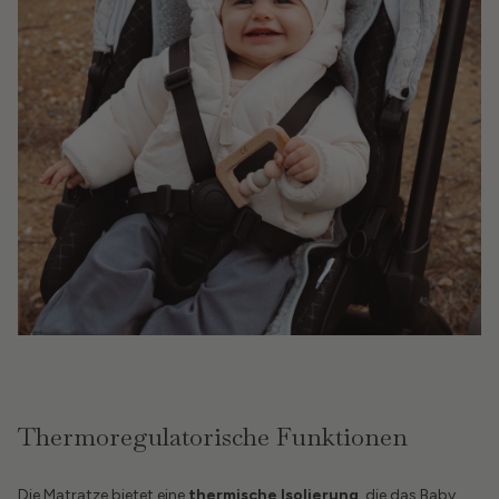
Thermoregulatorische Funktionen
Die Matratze bietet eine
thermische Isolierung
, die das Baby