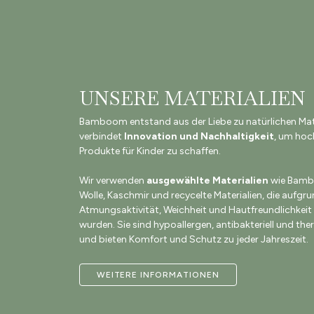
UNSERE MATERIALIEN
Bamboom entstand aus der Liebe zu natürlichen Mat
verbindet
Innovation und Nachhaltigkeit
, um hoc
Produkte für Kinder zu schaffen.
Wir verwenden
ausgewählte Materialien
wie Bambu
Wolle, Kaschmir und recycelte Materialien, die aufgru
Atmungsaktivität, Weichheit und Hautfreundlichkei
wurden. Sie sind hypoallergen, antibakteriell und th
und bieten Komfort und Schutz zu jeder Jahreszeit.
WEITERE INFORMATIONEN