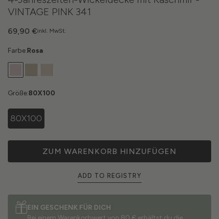
VINTAGE PINK 341
69,90 €
inkl. MwSt.
Farbe:
Rosa
Größe:
80X100
80X100
ZUM WARENKORB HINZUFÜGEN
ADD TO REGISTRY
EIN GESCHENK FÜR DICH
Bei einem Warenkorbwert von 80 € erhältst du die