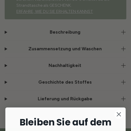
Strandtasche als GESCHENK.
ERFAHRE, WIE DU SIE ERHALTEN KANNST
Beschreibung
Zusammensetzung und Waschen
Nachhaltigkeit
Geschichte des Stoffes
Lieferung und Rückgabe
Bleiben Sie auf dem