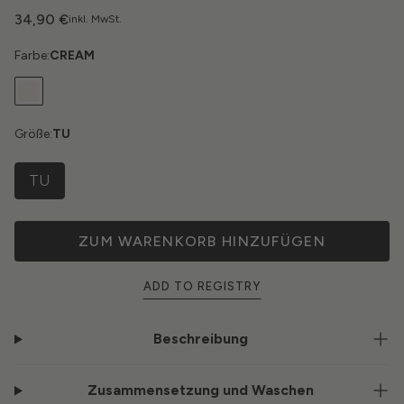
34,90 €
inkl. MwSt.
Farbe:
CREAM
Größe:
TU
TU
ZUM WARENKORB HINZUFÜGEN
ADD TO REGISTRY
Beschreibung
Zusammensetzung und Waschen