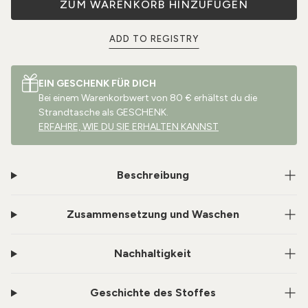
ZUM WARENKORB HINZUFÜGEN
ADD TO REGISTRY
EIN GESCHENK FÜR DICH
Bei einem Warenkorbwert von 80 € erhältst du die
Strandtasche als GESCHENK.
ERFAHRE, WIE DU SIE ERHALTEN KANNST
Beschreibung
Zusammensetzung und Waschen
Nachhaltigkeit
Geschichte des Stoffes