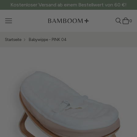
Kostenloser Versand ab einem Bestellwert von 60 €!
0
Startseite
Babywippe - PINK 04