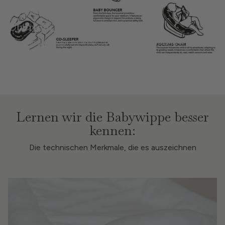
OVERLINE
Überschrift
Lorem ipsum dolor sit amet, consectetur adipisicing elit, sed do
eiusmod tempor
SCHALTFLÄCHE
Lernen wir die Babywippe besser
kennen:
Die technischen Merkmale, die es auszeichnen