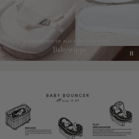
ENTDECKEN SIE ALLE FUNKTIONEN DES
Babywippe