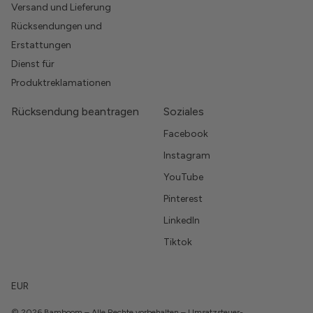
Versand und Lieferung
Rücksendungen und
Erstattungen
Dienst für
Produktreklamationen
Rücksendung beantragen
Soziales
Facebook
Instagram
YouTube
Pinterest
LinkedIn
Tiktok
EUR
© 2026 Bamboom – Alle Rechte vorbehalten – Umsatzsteuer-