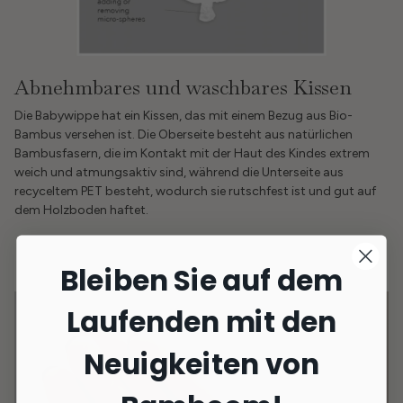
Abnehmbares und waschbares Kissen
Die Babywippe hat ein Kissen, das mit einem Bezug aus Bio-
Bambus versehen ist. Die Oberseite besteht aus natürlichen
Bambusfasern, die im Kontakt mit der Haut des Kindes extrem
weich und atmungsaktiv sind, während die Unterseite aus
recyceltem PET besteht, wodurch sie rutschfest ist und gut auf
dem Holzboden haftet.
Bleiben Sie auf dem
Laufenden mit den
Neuigkeiten von