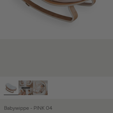
Babywippe - PINK 04