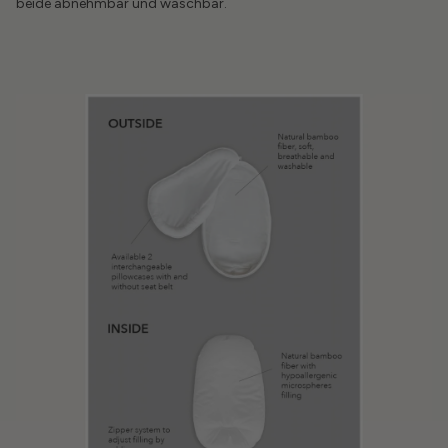
beide abnehmbar und waschbar.