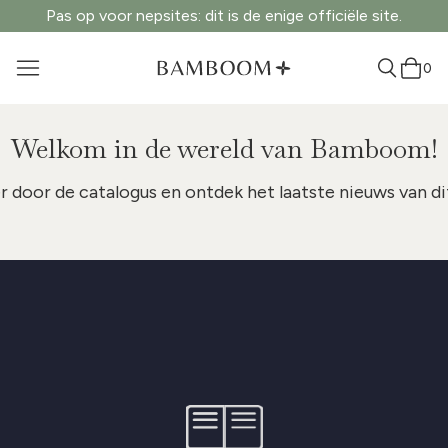
Pas op voor nepsites: dit is de enige officiële site.
0
Welkom in de wereld van Bamboom!
r door de catalogus en ontdek het laatste nieuws van dit