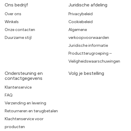
Ons bedrijf
Juridische afdeling
Over ons
Privacybeleid
Winkels
Cookiebeleid
Onze contacten
Algemene
Duurzame stijl
verkoopvoorwaarden
Juridische informatie
Productterugroeping –
Veiligheidswaarschuwingen
Ondersteuning en
Volg je bestelling
contactgegevens
Klantenservice
FAQ
Verzending en levering
Retourneren en terugbetalen
Klachtenservice voor
producten