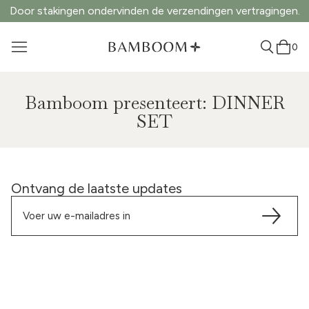
Door stakingen ondervinden de verzendingen vertragingen.
0
Bamboom presenteert: DINNER
SET
Ontvang de laatste updates