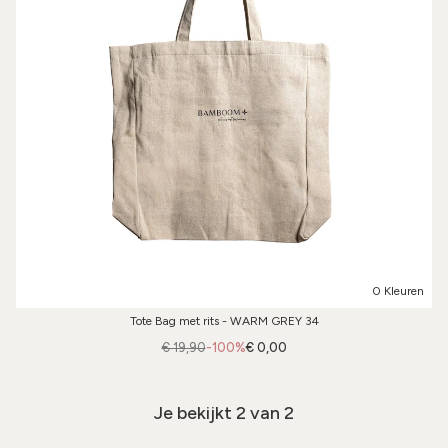
0 Kleuren
Tote Bag met rits - WARM GREY 34
€ 19,90
-100%
€ 0,00
Je bekijkt
2
van 2