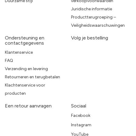
Duurzame stijl
verkoopvoorwaarden
Juridische informatie
Productterugroeping –
Veiligheidswaarschuwingen
Ondersteuning en
Volg je bestelling
contactgegevens
Klantenservice
FAQ
Verzending en levering
Retourneren en terugbetalen
Klachtenservice voor
producten
Een retour aanvragen
Sociaal
Facebook
Instagram
YouTube