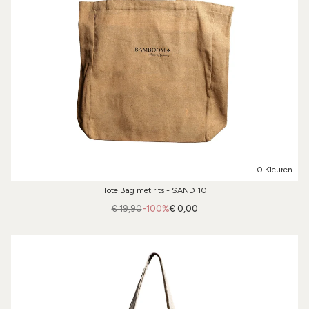
0 Kleuren
Tote Bag met rits - SAND 10
€ 19,90
-100%
€ 0,00