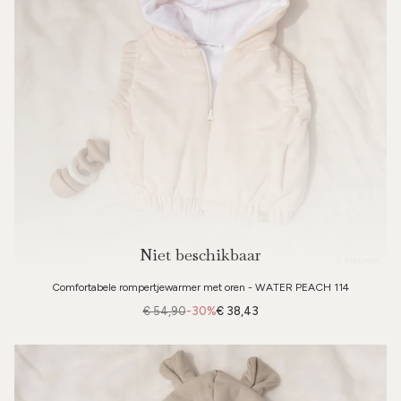
Niet beschikbaar
3 kleuren
Comfortabele rompertjewarmer met oren - WATER PEACH 114
€ 54,90
-30%
€ 38,43