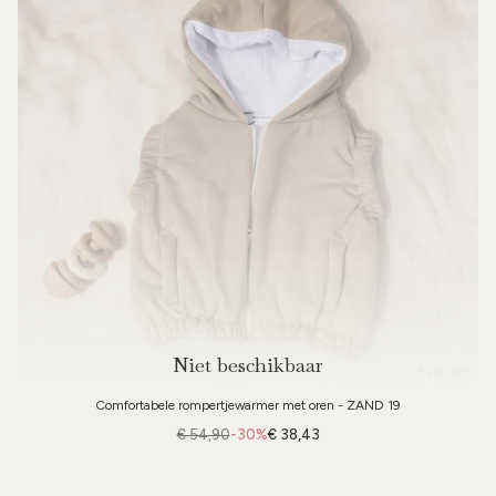
Niet beschikbaar
3 kleuren
Comfortabele rompertjewarmer met oren - ZAND 19
€ 54,90
-30%
€ 38,43