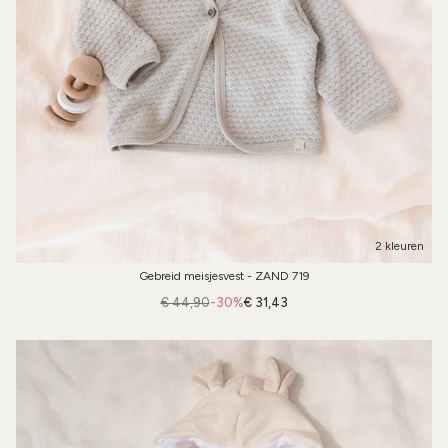
2 kleuren
Gebreid meisjesvest - ZAND 719
€ 44,90
-30%
€ 31,43