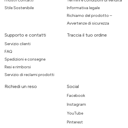
I nostri contatti
Termini e condizioni di vendita
Stile Sostenibile
Informativa legale
Richiamo del prodotto –
Avvertenze di sicurezza
Supporto e contatti
Traccia il tuo ordine
Servizio clienti
FAQ
Spedizioni e consegne
Resi e rimborsi
Servizio di reclami prodotti
Richiedi un reso
Social
Facebook
Instagram
YouTube
Pinterest