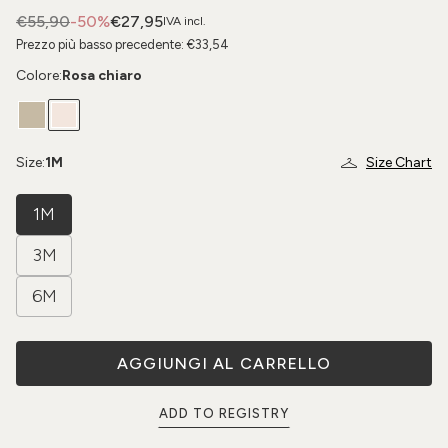
€55,90
-50%
€27,95
IVA incl.
Prezzo più basso precedente:
€33,54
Colore:
Rosa chiaro
Size:
1M
Size Chart
1M
3M
6M
AGGIUNGI AL CARRELLO
ADD TO REGISTRY