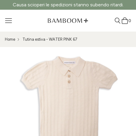
Causa scioperi le spedizioni stanno subendo ritardi.
0
Home
Tutina estiva - WATER PINK 67