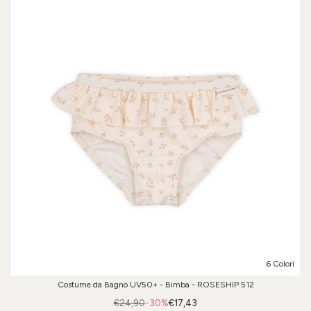
6 Colori
Costume da Bagno UV50+ - Bimba - ROSESHIP 512
€24,90
-30%
€17,43