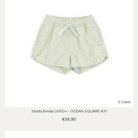
2 Colori
Shorts Bimbo UV50+ - OCEAN SQUARE 437
€34,90