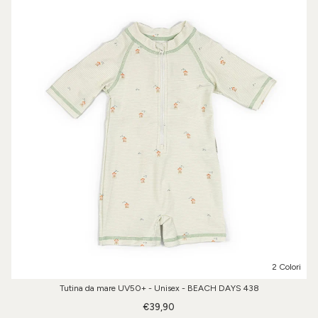
2 Colori
Tutina da mare UV50+ - Unisex - BEACH DAYS 438
€39,90