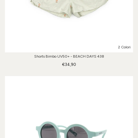
2 Colori
Shorts Bimbo UV50+ - BEACH DAYS 438
€34,90