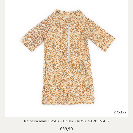
2 Colori
Tutina da mare UV50+ - Unisex - ROSY GARDEN 432
€39,90