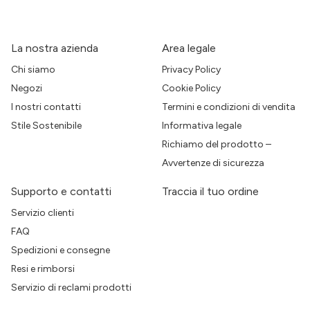
La nostra azienda
Area legale
Chi siamo
Privacy Policy
Negozi
Cookie Policy
I nostri contatti
Termini e condizioni di vendita
Stile Sostenibile
Informativa legale
Richiamo del prodotto –
Avvertenze di sicurezza
Supporto e contatti
Traccia il tuo ordine
Servizio clienti
FAQ
Spedizioni e consegne
Resi e rimborsi
Servizio di reclami prodotti