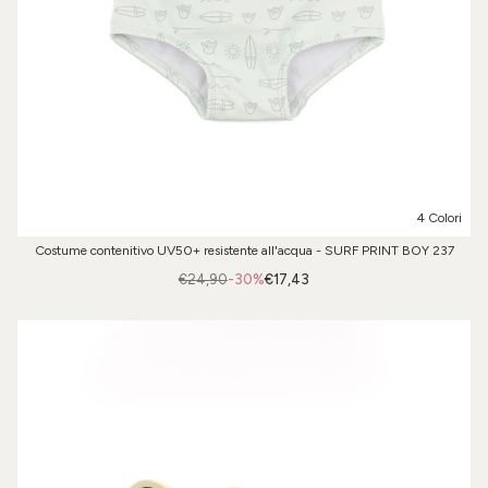
4 Colori
Costume contenitivo UV50+ resistente all'acqua - SURF PRINT BOY 237
€24,90
-30%
€17,43