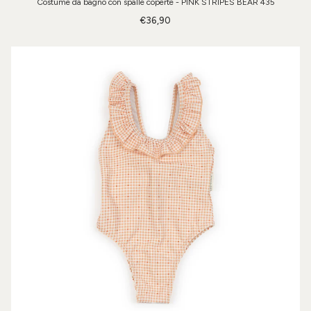
Costume da bagno con spalle coperte - PINK STRIPES BEAR 435
€36,90