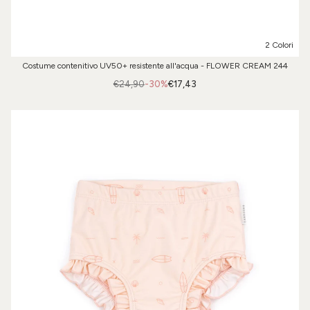
2 Colori
Costume contenitivo UV50+ resistente all'acqua - FLOWER CREAM 244
€24,90
-30%
€17,43