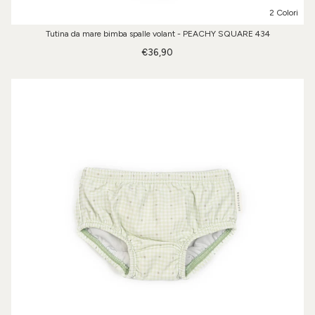
2 Colori
Tutina da mare bimba spalle volant - PEACHY SQUARE 434
€36,90