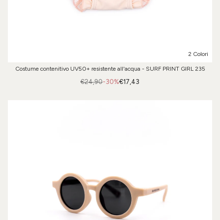
2 Colori
Costume contenitivo UV50+ resistente all'acqua - SURF PRINT GIRL 235
€24,90
-30%
€17,43