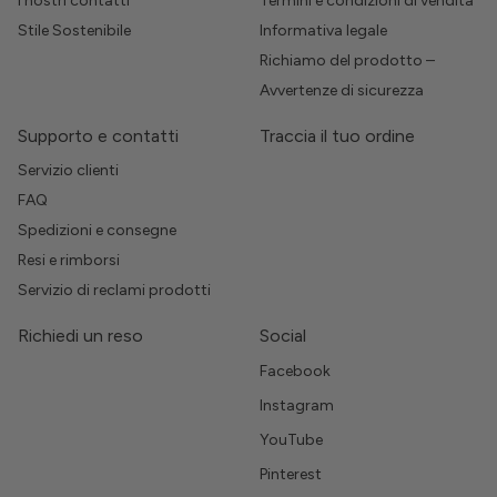
I nostri contatti
Termini e condizioni di vendita
Stile Sostenibile
Informativa legale
Richiamo del prodotto –
Avvertenze di sicurezza
Supporto e contatti
Traccia il tuo ordine
Servizio clienti
FAQ
Spedizioni e consegne
Resi e rimborsi
Servizio di reclami prodotti
Richiedi un reso
Social
Facebook
Instagram
YouTube
Pinterest