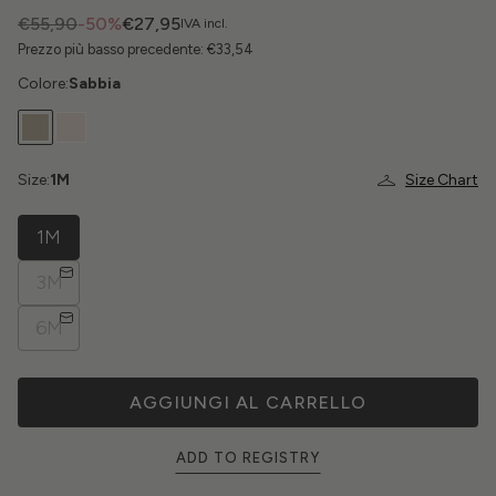
€55,90
-50%
€27,95
IVA incl.
Prezzo più basso precedente:
€33,54
Colore:
Sabbia
Size:
1M
Size Chart
1M
3M
6M
AGGIUNGI AL CARRELLO
ADD TO REGISTRY