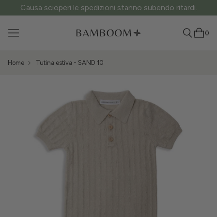
Causa scioperi le spedizioni stanno subendo ritardi.
0
Home
Tutina estiva - SAND 10