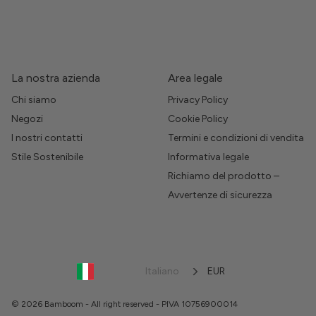
La nostra azienda
Area legale
Chi siamo
Privacy Policy
Negozi
Cookie Policy
I nostri contatti
Termini e condizioni di vendita
Stile Sostenibile
Informativa legale
Richiamo del prodotto –
Avvertenze di sicurezza
Italiano
EUR
© 2026 Bamboom - All right reserved - PIVA 10756900014