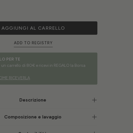
AGGIUNGI AL CARRELLO
ADD TO REGISTRY
LO PER TE
un carrello di 80€ e ricevi in REGALO la Borsa
OME RICEVERLA
Descrizione
Composizione e lavaggio