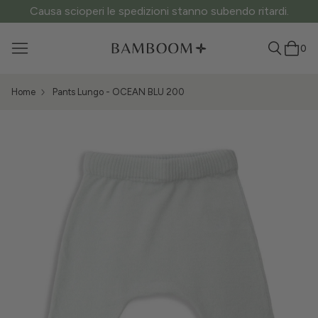
Causa scioperi le spedizioni stanno subendo ritardi.
0
Home
Pants Lungo - OCEAN BLU 200