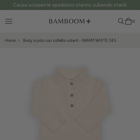
ATTENZIONE ai siti fake: questo è l’unico sito ufficiale.
0
Home
Body a polo con colletto volant - WARM WHITE 345