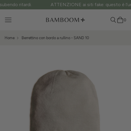
ATTENZIONE ai siti fake: questo è l’unico sito ufficiale.
0
Home
Berrettino con bordo a rullino - SAND 10