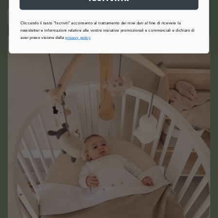
SCOPRI DI PIÙ
Cliccando il tasto "Iscriviti" acconsento al trattamento dei miei dati al fine di ricevere la
newsletter e informazioni relative alle vostre iniziative promozionali e commerciali e dichiaro di
aver preso visione della
privacy policy