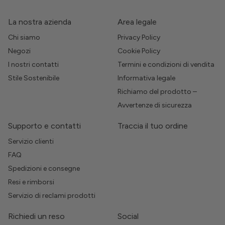
La nostra azienda
Area legale
Chi siamo
Privacy Policy
Negozi
Cookie Policy
I nostri contatti
Termini e condizioni di vendita
Stile Sostenibile
Informativa legale
Richiamo del prodotto –
Avvertenze di sicurezza
Supporto e contatti
Traccia il tuo ordine
Servizio clienti
FAQ
Spedizioni e consegne
Resi e rimborsi
Servizio di reclami prodotti
Richiedi un reso
Social