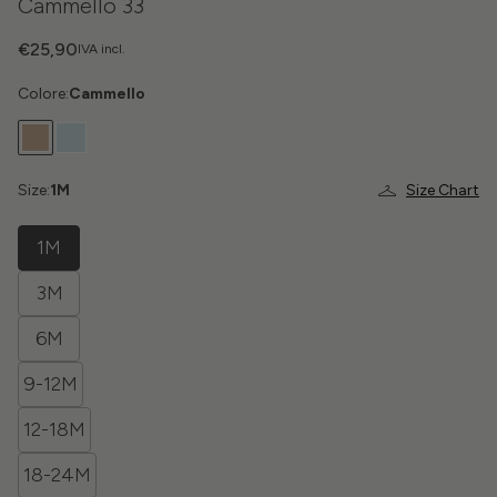
Cammello 33
€25,90
IVA incl.
Colore:
Cammello
Size:
1M
Size Chart
1M
3M
6M
9-12M
12-18M
18-24M