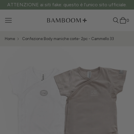
ATTENZIONE ai siti fake: questo è l’unico sito ufficiale.
0
Home
Confezione Body maniche corte- 2pc - Cammello 33