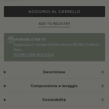
AGGIUNGI AL CARRELLO
ADD TO REGISTRY
UN REGALO PER TE
Raggiungi un carrello di 80€ e ricevi in REGALO la Borsa
Mare.
SCOPRI COME RICEVERLA
Descrizione
Composizione e lavaggio
Sostenibilità