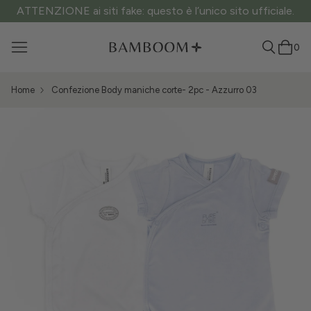
ATTENZIONE ai siti fake: questo è l’unico sito ufficiale.
0
Home
Confezione Body maniche corte- 2pc - Azzurro 03