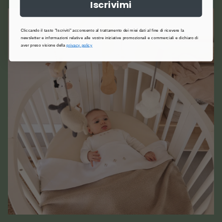
Iscrivimi
Cliccando il tasto "Iscriviti" acconsento al trattamento dei miei dati al fine di ricevere la
newsletter e informazioni relative alle vostre iniziative promozionali e commerciali e dichiaro di
aver preso visione della
privacy policy