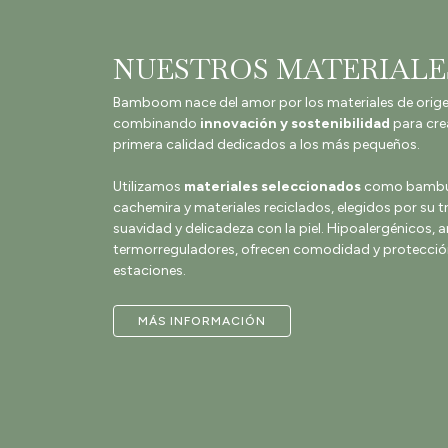
NUESTROS MATERIALE
Bamboom nace del amor por los materiales de orige
combinando
innovación y sostenibilidad
para cre
primera calidad dedicados a los más pequeños.
Utilizamos
materiales seleccionados
como bambú, 
cachemira y materiales reciclados, elegidos por su t
suavidad y delicadeza con la piel. Hipoalergénicos, 
termorreguladores, ofrecen comodidad y protección
estaciones.
MÁS INFORMACIÓN