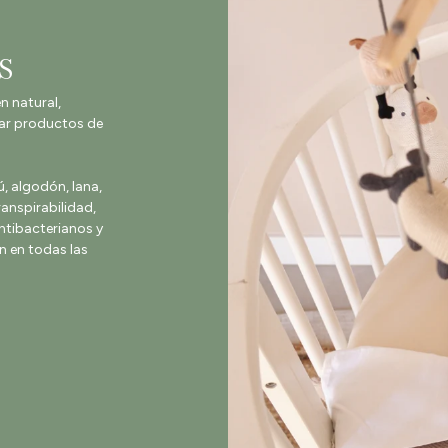
S
n natural,
ar productos de
algodón, lana,
ranspirabilidad,
antibacterianos y
 en todas las