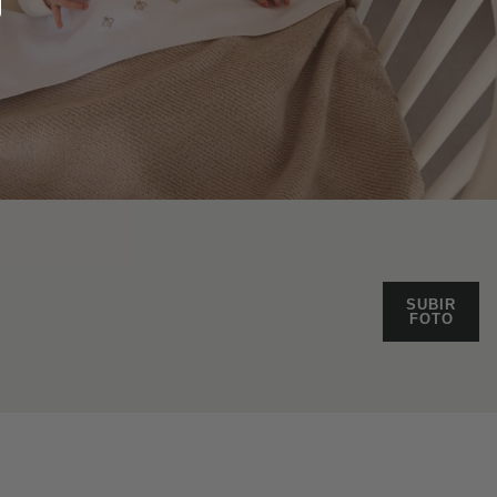
SUBIR
FOTO