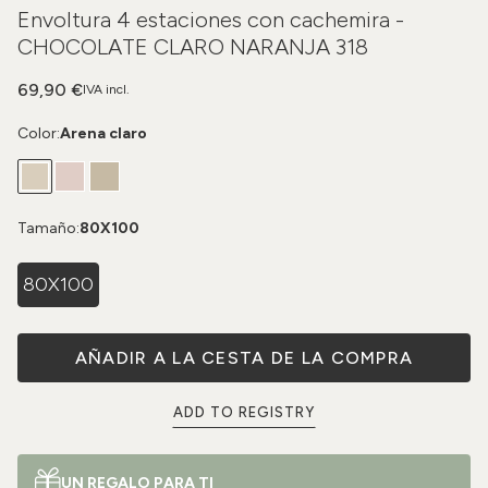
Envoltura 4 estaciones con cachemira -
CHOCOLATE CLARO NARANJA 318
69,90 €
IVA incl.
Color:
Arena claro
Tamaño:
80X100
80X100
AÑADIR A LA CESTA DE LA COMPRA
ADD TO REGISTRY
UN REGALO PARA TI