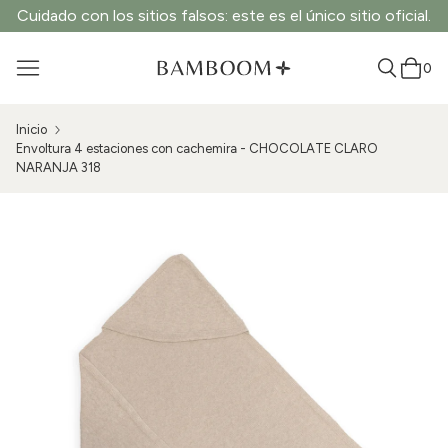
Cuidado con los sitios falsos: este es el único sitio oficial.
0
Inicio
Envoltura 4 estaciones con cachemira - CHOCOLATE CLARO
NARANJA 318