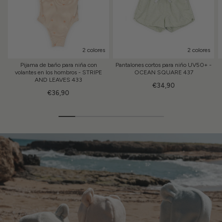
2 colores
2 colores
Pijama de baño para niña con
Pantalones cortos para niño UV50+ -
volantes en los hombros - STRIPE
OCEAN SQUARE 437
AND LEAVES 433
€34,90
€36,90