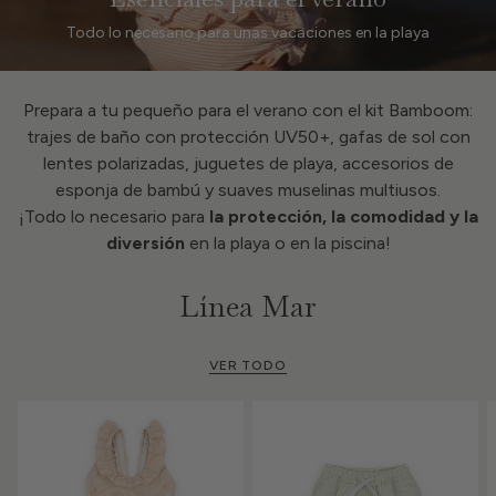
Todo lo necesario para unas vacaciones en la playa
Prepara a tu pequeño para el verano con el kit Bamboom:
trajes de baño con protección UV50+, gafas de sol con
lentes polarizadas, juguetes de playa, accesorios de
esponja de bambú y suaves muselinas multiusos.
¡Todo lo necesario para
la protección, la comodidad y la
diversión
en la playa o en la piscina!
Línea Mar
VER TODO