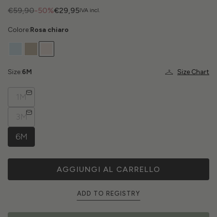
€59,90
-50%
€29,95
IVA incl.
Colore:
Rosa chiaro
Size:
6M
Size Chart
1M
3M
6M
AGGIUNGI AL CARRELLO
ADD TO REGISTRY