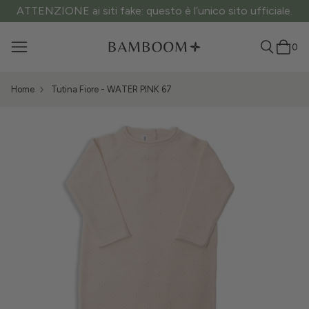
ATTENZIONE ai siti fake: questo è l’unico sito ufficiale.
0
Home
Tutina Fiore - WATER PINK 67