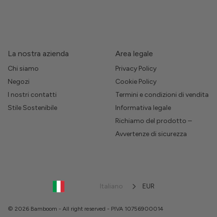
La nostra azienda
Area legale
Chi siamo
Privacy Policy
Negozi
Cookie Policy
I nostri contatti
Termini e condizioni di vendita
Stile Sostenibile
Informativa legale
Richiamo del prodotto –
Avvertenze di sicurezza
Italiano
EUR
© 2026 Bamboom - All right reserved - PIVA 10756900014