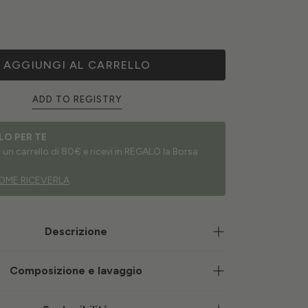
AGGIUNGI AL CARRELLO
ADD TO REGISTRY
LO PER TE
un carrello di 80€ e ricevi in REGALO la Borsa
OME RICEVERLA
Descrizione
Composizione e lavaggio