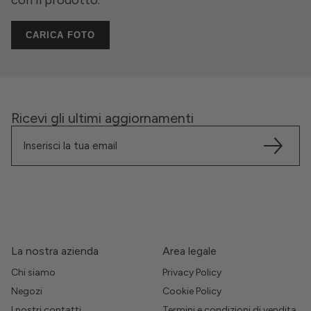
con il prodotto.
CARICA FOTO
Ricevi gli ultimi aggiornamenti
La nostra azienda
Area legale
Chi siamo
Privacy Policy
Negozi
Cookie Policy
I nostri contatti
Termini e condizioni di vendita