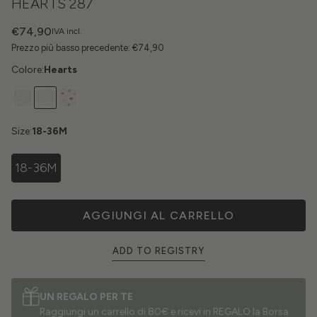
HEARTS 287
€74,90
IVA incl.
Prezzo più basso precedente:
€74,90
Colore:
Hearts
Size:
18-36M
18-36M
AGGIUNGI AL CARRELLO
ADD TO REGISTRY
UN REGALO PER TE
Raggiungi un carrello di 80€ e ricevi in REGALO la Borsa