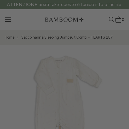
ATTENZIONE ai siti fake: questo è l’unico sito ufficiale.
0
Home
Sacco nanna Sleeping Jumpsuit Combi - HEARTS 287