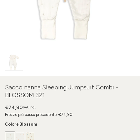
Sacco nanna Sleeping Jumpsuit Combi -
BLOSSOM 321
€74,90
IVA incl.
Prezzo più basso precedente:
€74,90
Colore:
Blossom