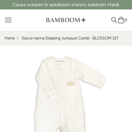
Causa scioperi le spedizioni stanno subendo ritardi.
0
Home
Sacco nanna Sleeping Jumpsuit Combi - BLOSSOM 321