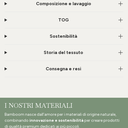
Composizione e lavaggio
TOG
Sostenibilità
Storia del tessuto
Consegna e resi
I NOSTRI MATERIALI
Bamboom nasce dall’amore per i materiali di origine naturale,
combinando
innovazione e sostenibilità
per creare prodotti
di qualità premium dedicati ai più piccoli.