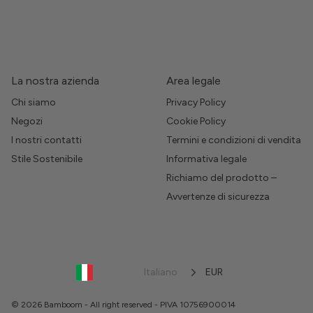
La nostra azienda
Area legale
Chi siamo
Privacy Policy
Negozi
Cookie Policy
I nostri contatti
Termini e condizioni di vendita
Stile Sostenibile
Informativa legale
Richiamo del prodotto –
Avvertenze di sicurezza
Italiano
EUR
© 2026 Bamboom - All right reserved - PIVA 10756900014