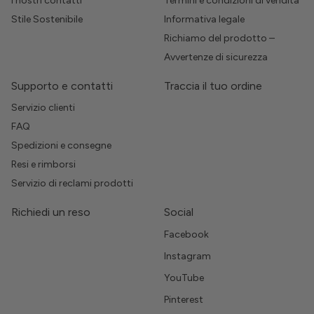
I nostri contatti
Termini e condizioni di vendita
Stile Sostenibile
Informativa legale
Richiamo del prodotto –
Avvertenze di sicurezza
Supporto e contatti
Traccia il tuo ordine
Servizio clienti
FAQ
Spedizioni e consegne
Resi e rimborsi
Servizio di reclami prodotti
Richiedi un reso
Social
Facebook
Instagram
YouTube
Pinterest