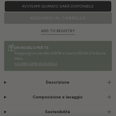
AVVISAMI QUANDO SARÀ DISPONIBILE
AGGIUNGI AL CARRELLO
ADD TO REGISTRY
UN REGALO PER TE
Raggiungi un carrello di 80€ e ricevi in REGALO la Borsa
Mare.
SCOPRI COME RICEVERLA
Descrizione
Composizione e lavaggio
Sostenibilità