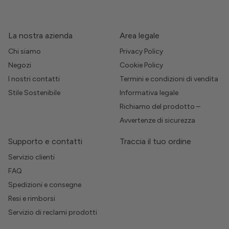
La nostra azienda
Area legale
Chi siamo
Privacy Policy
Negozi
Cookie Policy
I nostri contatti
Termini e condizioni di vendita
Stile Sostenibile
Informativa legale
Richiamo del prodotto –
Avvertenze di sicurezza
Supporto e contatti
Traccia il tuo ordine
Servizio clienti
FAQ
Spedizioni e consegne
Resi e rimborsi
Servizio di reclami prodotti