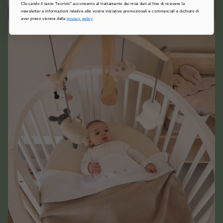
Cliccando il tasto "Iscriviti" acconsento al trattamento dei miei dati al fine di ricevere la
newsletter e informazioni relative alle vostre iniziative promozionali e commerciali e dichiaro di
aver preso visione della
privacy policy