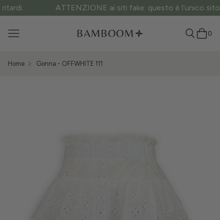
ATTENZIONE ai siti fake: questo è l’unico sito ufficiale.
0
Home
Gonna - OFFWHITE 111