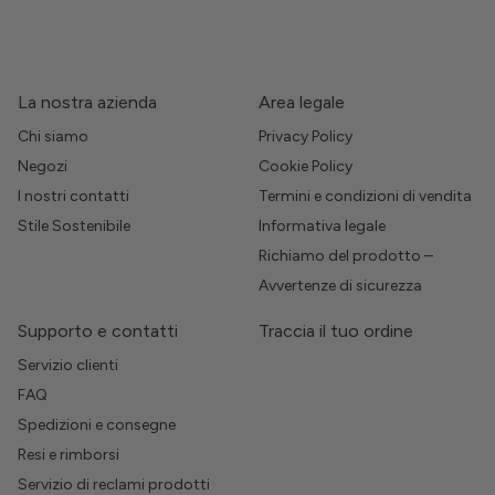
La nostra azienda
Area legale
Chi siamo
Privacy Policy
Negozi
Cookie Policy
I nostri contatti
Termini e condizioni di vendita
Stile Sostenibile
Informativa legale
Richiamo del prodotto –
Avvertenze di sicurezza
Supporto e contatti
Traccia il tuo ordine
Servizio clienti
FAQ
Spedizioni e consegne
Resi e rimborsi
Servizio di reclami prodotti