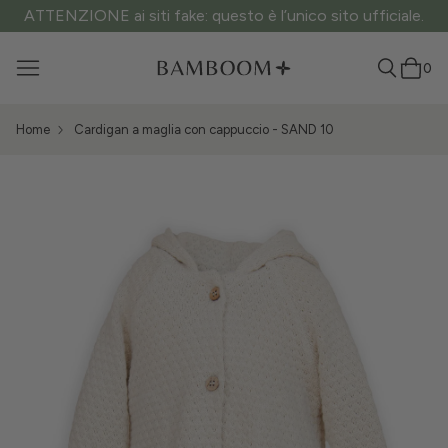
ATTENZIONE ai siti fake: questo è l’unico sito ufficiale.
0
Home
Cardigan a maglia con cappuccio - SAND 10