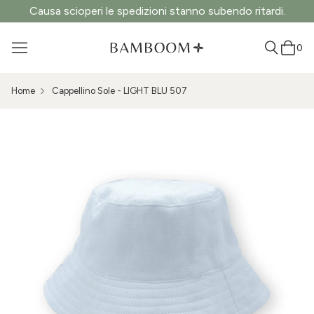
Causa scioperi le spedizioni stanno subendo ritardi.
0
Home
Cappellino Sole - LIGHT BLU 507