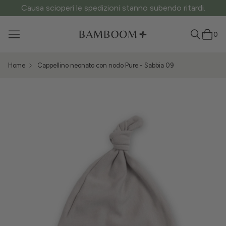
Causa scioperi le spedizioni stanno subendo ritardi.
0
Home
Cappellino neonato con nodo Pure - Sabbia 09