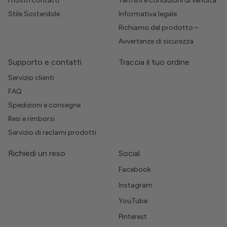
I nostri contatti
Termini e condizioni di vendita
Stile Sostenibile
Informativa legale
Richiamo del prodotto –
Avvertenze di sicurezza
Supporto e contatti
Traccia il tuo ordine
Servizio clienti
FAQ
Spedizioni e consegne
Resi e rimborsi
Servizio di reclami prodotti
Richiedi un reso
Social
Facebook
Instagram
YouTube
Pinterest