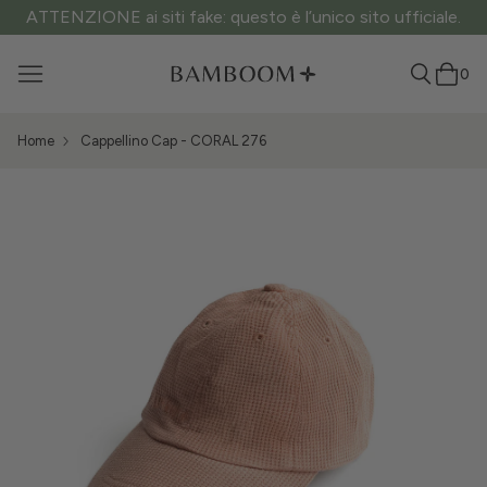
ATTENZIONE ai siti fake: questo è l’unico sito ufficiale.
0
Home
Cappellino Cap - CORAL 276