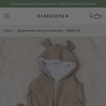
Causa scioperi le spedizioni stanno subendo ritardi.
0
Home
Bodywarmer comfy con orecchie - SABBIA 19