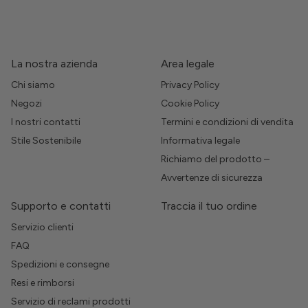
La nostra azienda
Area legale
Chi siamo
Privacy Policy
Negozi
Cookie Policy
I nostri contatti
Termini e condizioni di vendita
Stile Sostenibile
Informativa legale
Richiamo del prodotto –
Avvertenze di sicurezza
Supporto e contatti
Traccia il tuo ordine
Servizio clienti
FAQ
Spedizioni e consegne
Resi e rimborsi
Servizio di reclami prodotti