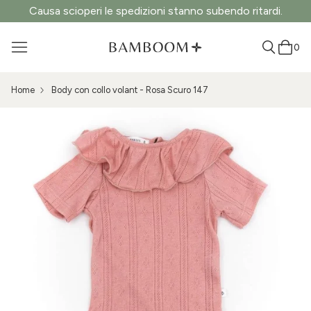
Causa scioperi le spedizioni stanno subendo ritardi.
0
Home
Body con collo volant - Rosa Scuro 147